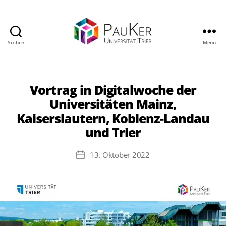
Suchen
Menü
PauKer
(Universität
Trier)
Vortrag in Digitalwoche der
Universitäten Mainz,
Kaiserslautern, Koblenz-Landau
und Trier
13. Oktober 2022
Veröffentlichungsdatum