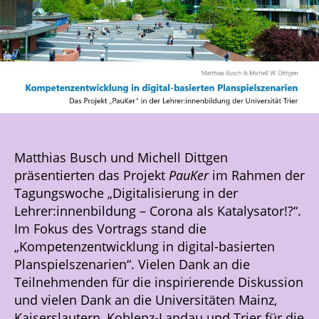
Matthias Busch und Michell Dittgen
präsentierten das Projekt
PauKer
im Rahmen der
Tagungswoche „Digitalisierung in der
Lehrer:innenbildung – Corona als Katalysator!?“.
Im Fokus des Vortrags stand die
„Kompetenzentwicklung in digital-basierten
Planspielszenarien“. Vielen Dank an die
Teilnehmenden für die inspirierende Diskussion
und vielen Dank an die Universitäten Mainz,
Kaiserslautern, Koblenz-Landau und Trier für die