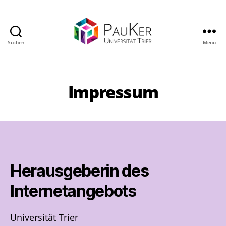
Suchen
Menü
PauKer
(Universität
Trier)
Impressum
Herausgeberin des
Internetangebots
Universität Trier